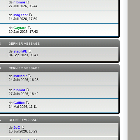
de
nlbmoi
27 Juil 2026, 06:44
de
Mag7777
14 Juil 2026, 17:59
de
Gayrard
10 Jan 2026, 17:43
S
DERNIER MESSAGE
de
stephPE
04 Sep 2023, 09:41
S
DERNIER MESSAGE
de
MarineP
24 Juin 2026, 16:23
de
nlbmoi
27 Juin 2026, 18:42
de
Galilée
14 Mai 2026, 11:11
S
DERNIER MESSAGE
de
JoC
10 Juil 2026, 16:29