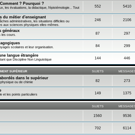
? Comment ? Pourquoi ?
552
5410
 les évaluations, la didactique, l'épistémologie... Tout
és du métier d'enseignant
246
2106
âches administratives, les situations difficiles ou
iées aux sciences physiques elles-mêmes.
es généraux
87
297
s les cours.
édagogiques
84
299
yages scolaires et leur organisation.
une langue étrangère
144
446
ant que Discipline Non Linguistique
EMENT SUPÉRIEUR
SUJETS
MESSAGE
abordés dans le supérieur
82
273
 physique ou de chimie
e
149
1375
et les points particuliers
SUJETS
MESSAGE
1560
9536
702
6114