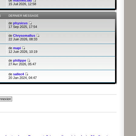
de
mathieu.lau
15 Juil 2026, 12:58
S
DERNIER MESSAGE
de
physicus
17 Sep 2025, 17:54
de
Chrysomallus
22 Juin 2026, 08:33
de
mapi
12 Juin 2026, 10:19
de
philippe
27 Avr 2026, 05:47
de
sallec4
20 Jan 2024, 04:47