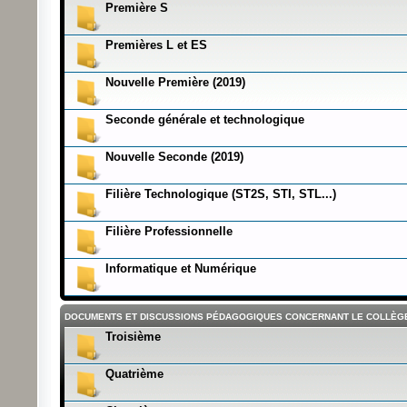
Première S
Premières L et ES
Nouvelle Première (2019)
Seconde générale et technologique
Nouvelle Seconde (2019)
Filière Technologique (ST2S, STI, STL...)
Filière Professionnelle
Informatique et Numérique
DOCUMENTS ET DISCUSSIONS PÉDAGOGIQUES CONCERNANT LE COLLÈG
Troisième
Quatrième