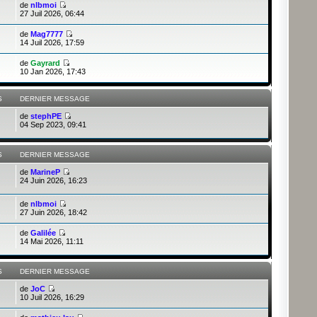
de
nlbmoi
27 Juil 2026, 06:44
de
Mag7777
14 Juil 2026, 17:59
de
Gayrard
10 Jan 2026, 17:43
S
DERNIER MESSAGE
de
stephPE
04 Sep 2023, 09:41
S
DERNIER MESSAGE
de
MarineP
24 Juin 2026, 16:23
de
nlbmoi
27 Juin 2026, 18:42
de
Galilée
14 Mai 2026, 11:11
S
DERNIER MESSAGE
de
JoC
10 Juil 2026, 16:29