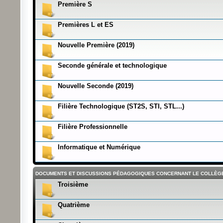
Première S
Premières L et ES
Nouvelle Première (2019)
Seconde générale et technologique
Nouvelle Seconde (2019)
Filière Technologique (ST2S, STI, STL...)
Filière Professionnelle
Informatique et Numérique
DOCUMENTS ET DISCUSSIONS PÉDAGOGIQUES CONCERNANT LE COLLÈG
Troisième
Quatrième