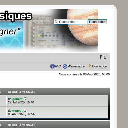
Recherche avancée
FAQ
M’enregistrer
Connexion
Nous sommes le 06 Aoû 2026, 06:00
S
DERNIER MESSAGE
de
genest
22 Juil 2026, 15:40
de
genest
05 Aoû 2026, 07:54
S
DERNIER MESSAGE