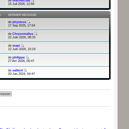
de
mathieu.lau
15 Juil 2026, 12:58
S
DERNIER MESSAGE
de
physicus
17 Sep 2025, 17:54
de
Chrysomallus
22 Juin 2026, 08:33
de
mapi
12 Juin 2026, 10:19
de
philippe
27 Avr 2026, 05:47
de
sallec4
20 Jan 2024, 04:47